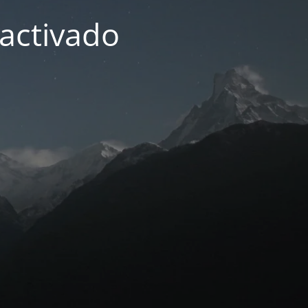
activado