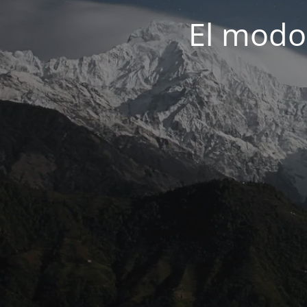
El modo