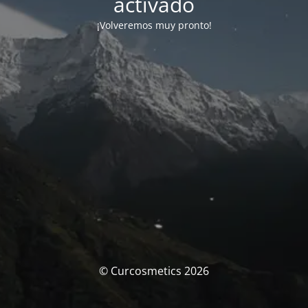
activado
¡Volveremos muy pronto!
© Curcosmetics 2026