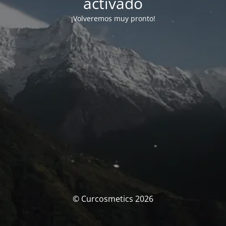
activado
¡Volveremos muy pronto!
© Curcosmetics 2026