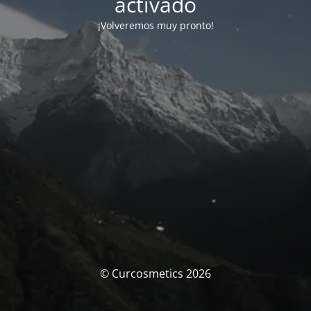
activado
¡Volveremos muy pronto!
© Curcosmetics 2026