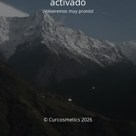
activado
¡Volveremos muy pronto!
© Curcosmetics 2026