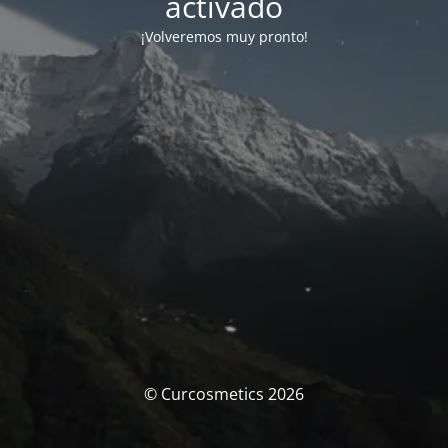
activado
¡Volveremos muy pronto!
© Curcosmetics 2026