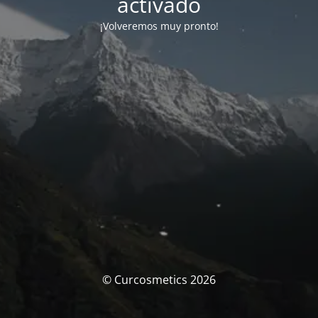
activado
¡Volveremos muy pronto!
© Curcosmetics 2026