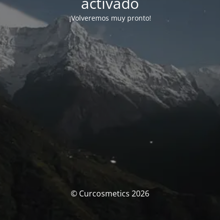
activado
¡Volveremos muy pronto!
© Curcosmetics 2026