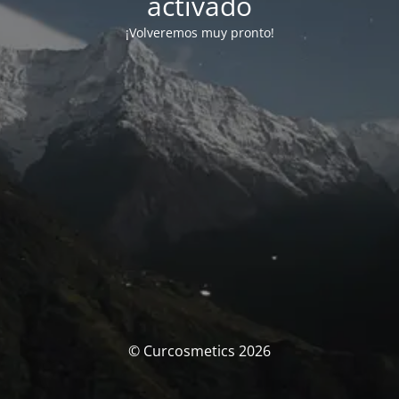
activado
¡Volveremos muy pronto!
© Curcosmetics 2026