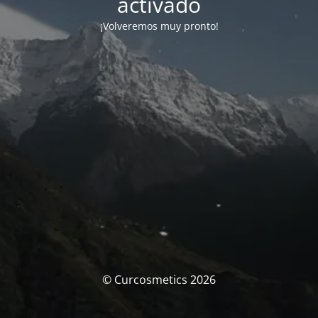
activado
¡Volveremos muy pronto!
© Curcosmetics 2026