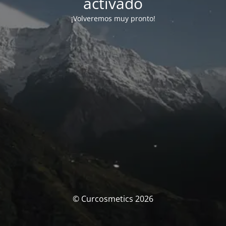
activado
¡Volveremos muy pronto!
© Curcosmetics 2026