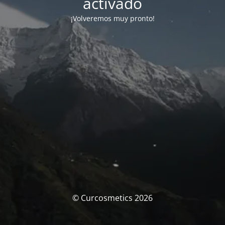
activado
¡Volveremos muy pronto!
© Curcosmetics 2026